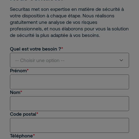
Securitas met son expertise en matière de sécurité à
votre disposition à chaque étape. Nous réalisons
gratuitement une analyse de vos risques
professionnels, et nous élaborons pour vous la solution
de sécurité la plus adaptée à vos besoins.
Quel est votre besoin ?
-- Choisir une option --
Prénom
Je suis intéressé(e) par vos services
Nom
Je suis client(e) de Securitas
Je recherche un emploi, un stage
Code postal
Autre
Téléphone