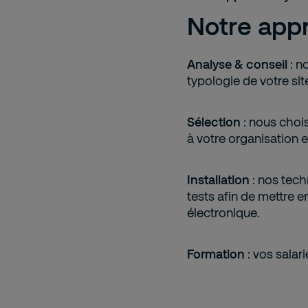
Notre app
Analyse & conseil
: n
typologie de votre sit
Sélection
: nous chois
à votre organisation 
Installation
: nos techn
tests afin de mettre e
électronique.
Formation
: vos salar