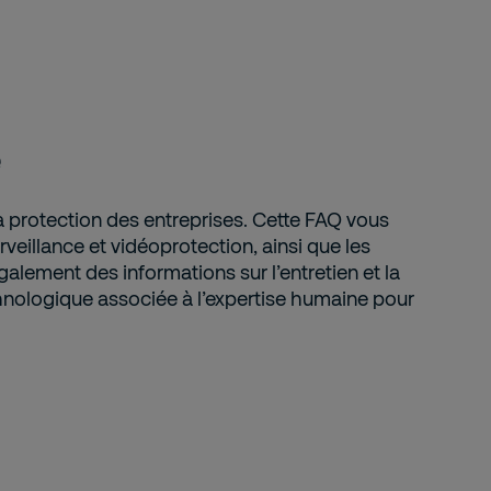
e
la protection des entreprises. Cette FAQ vous
eillance et vidéoprotection, ainsi que les
lement des informations sur l’entretien et la
hnologique associée à l’expertise humaine pour