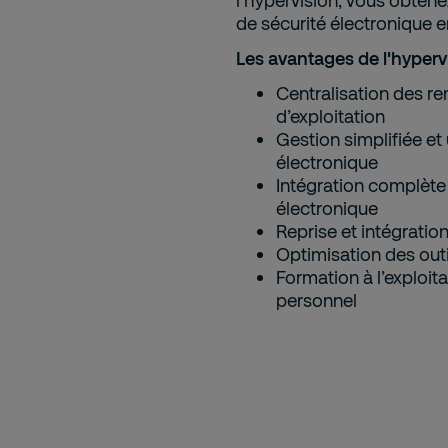
l'hypervision, vous obtene
de sécurité électronique e
Les avantages de l'hyperv
Centralisation des r
d’exploitation
Gestion simplifiée et
électronique
Intégration complète
électronique
Reprise et intégratio
Optimisation des outil
Formation à l’exploit
personnel