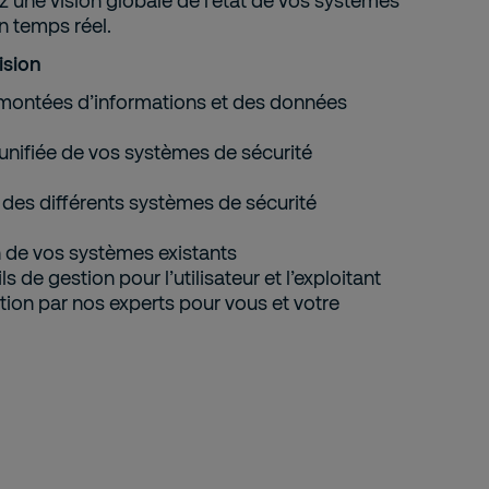
z une vision globale de l’état de vos systèmes
n temps réel.
ision
emontées d’informations et des données
 unifiée de vos systèmes de sécurité
 des différents systèmes de sécurité
n de vos systèmes existants
s de gestion pour l’utilisateur et l’exploitant
ation par nos experts pour vous et votre