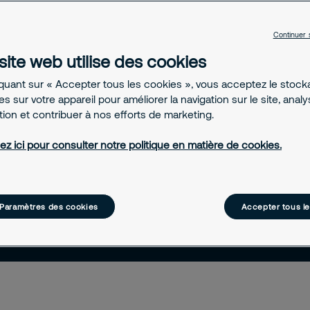
 et la maîtrise complète de
Continuer 
site web utilise des cookies
iquant sur « Accepter tous les cookies », vous acceptez le stoc
s sur votre appareil pour améliorer la navigation sur le site, anal
z-nous
ation et contribuer à nos efforts de marketing.
ez ici pour consulter notre politique en matière de cookies.
ions sur-mesure
Paramètres des cookies
Accepter tous l