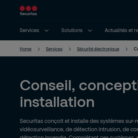
Services
Solutions
Actualités et 
Home
Services
Sécurité électronique
Co
Conseil, concept
installation
Securitas conçoit et installe des systèmes sur
vidéosurveillance, de détection intrusion, de co
détection incendie. Complétant ces systèmes, 