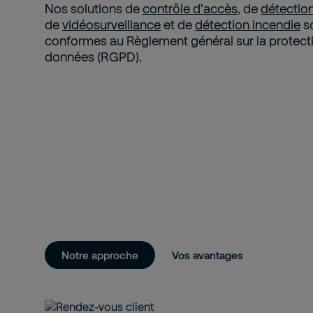
Nos solutions de
contrôle d'accès
, de
détection
de
vidéosurveillance
et de
détection incendie
s
conformes au Règlement général sur la protect
données (RGPD).
Notre approche
Vos avantages