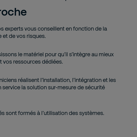
roche
os experts vous conseillent en fonction de la
e et de vos risques.
issons le matériel pour qu’il s’intègre au mieux
et vos ressources dédiées.
iciens réalisent l’installation, l’intégration et les
n service la solution sur-mesure de sécurité
iés sont formés à l’utilisation des systèmes.