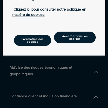
Cliquez ici pour consulter notre politique en
matière de cookies.
Conformité réglementaire et exigences
prudentielles
Accepter tous les
cookies
Paramètres des
cookies
Transition écologique et finance durable
Maîtrise des risques économiques et
géopolitiques
Confiance client et inclusion financière