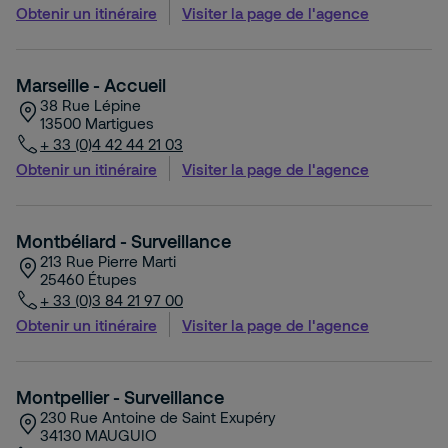
Obtenir un itinéraire
Visiter la page de l'agence
Marseille - Accueil
38 Rue Lépine
13500
Martigues
+ 33 (0)4 42 44 21 03
Obtenir un itinéraire
Visiter la page de l'agence
Montbéliard - Surveillance
213 Rue Pierre Marti
25460
Étupes
+ 33 (0)3 84 21 97 00
Obtenir un itinéraire
Visiter la page de l'agence
Montpellier - Surveillance
230 Rue Antoine de Saint Exupéry
34130
MAUGUIO