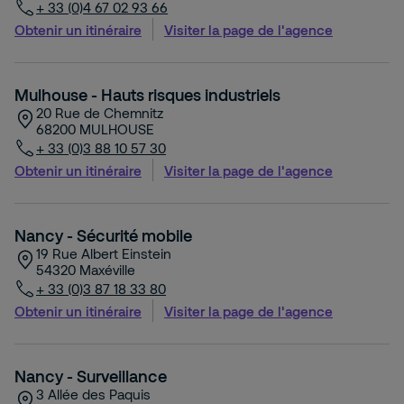
+ 33 (0)4 67 02 93 66
Obtenir un itinéraire
Visiter la page de l'agence
Mulhouse - Hauts risques industriels
20 Rue de Chemnitz
68200
MULHOUSE
+ 33 (0)3 88 10 57 30
Obtenir un itinéraire
Visiter la page de l'agence
Nancy - Sécurité mobile
19 Rue Albert Einstein
54320
Maxéville
+ 33 (0)3 87 18 33 80
Obtenir un itinéraire
Visiter la page de l'agence
Nancy - Surveillance
3 Allée des Paquis