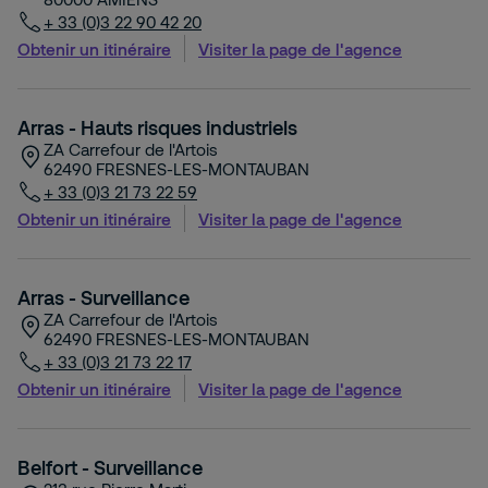
+ 33 (0)3 22 90 42 20
Obtenir un itinéraire
Visiter la page de l'agence
Arras - Hauts risques industriels
ZA Carrefour de l'Artois
62490
FRESNES-LES-MONTAUBAN
+ 33 (0)3 21 73 22 59
Obtenir un itinéraire
Visiter la page de l'agence
Arras - Surveillance
ZA Carrefour de l'Artois
62490
FRESNES-LES-MONTAUBAN
+ 33 (0)3 21 73 22 17
Obtenir un itinéraire
Visiter la page de l'agence
Belfort - Surveillance