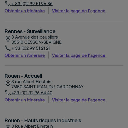
+ 33 (0)2 99 51 96 86
Obtenir un itinéraire
Visiter la page de l'agence
Rennes - Surveillance
3 Avenue des peupliers
35510
CESSON-SEVIGNE
+ 33 (0)2 99 51 21 21
Obtenir un itinéraire
Visiter la page de l'agence
Rouen - Accueil
3 rue Albert Einstein
76150
SAINT-JEAN-DU-CARDONNAY
+33 (0)2 32 96 64 40
Obtenir un itinéraire
Visiter la page de l'agence
Rouen - Hauts risques industriels
3 Rue Albert Einstein