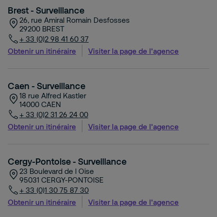
Brest - Surveillance
26, rue Amiral Romain Desfosses
29200
BREST
+ 33 (0)2 98 41 60 37
Obtenir un itinéraire
Visiter la page de l'agence
Caen - Surveillance
18 rue Alfred Kastler
14000
CAEN
+ 33 (0)2 31 26 24 00
Obtenir un itinéraire
Visiter la page de l'agence
Cergy-Pontoise - Surveillance
23 Boulevard de l Oise
95031
CERGY-PONTOISE
+ 33 (0)1 30 75 87 30
Obtenir un itinéraire
Visiter la page de l'agence