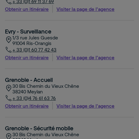
+ 33 (0)1 69 11 37 69
Obtenir un itinéraire
Visiter la page de l'agence
Evry - Surveillance
1/3 rue Jules Guesde
91004
Ris-Orangis
+ 33 (0)1 60 77 42 43
Obtenir un itinéraire
Visiter la page de l'agence
Grenoble - Accueil
30 Bis Chemin du Vieux Chêne
38240
Meylan
+ 33 (0)4 76 61 63 76
Obtenir un itinéraire
Visiter la page de l'agence
Grenoble - Sécurité mobile
30 Bis Chemin du Vieux Chêne