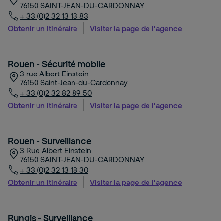
76150
SAINT-JEAN-DU-CARDONNAY
+ 33 (0)2 32 13 13 83
Obtenir un itinéraire
Visiter la page de l'agence
Rouen - Sécurité mobile
3 rue Albert Einstein
76150
Saint-Jean-du-Cardonnay
+ 33 (0)2 32 82 89 50
Obtenir un itinéraire
Visiter la page de l'agence
Rouen - Surveillance
3 Rue Albert Einstein
76150
SAINT-JEAN-DU-CARDONNAY
+ 33 (0)2 32 13 18 30
Obtenir un itinéraire
Visiter la page de l'agence
Rungis - Surveillance