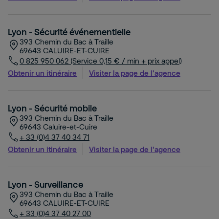
Lyon - Sécurité événementielle
393 Chemin du Bac à Traille
69643
CALUIRE-ET-CUIRE
0 825 950 062 (Service 0,15 € / min + prix appel)
Obtenir un itinéraire
Visiter la page de l'agence
Lyon - Sécurité mobile
393 Chemin du Bac à Traille
69643
Caluire-et-Cuire
+ 33 (0)4 37 40 34 71
Obtenir un itinéraire
Visiter la page de l'agence
Lyon - Surveillance
393 Chemin du Bac à Traille
69643
CALUIRE-ET-CUIRE
+ 33 (0)4 37 40 27 00