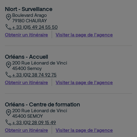
Niort - Surveillance
Boulevard Arago
79180
CHAURAY
+ 33 (0)5 49 24 55 50
Obtenir un itinéraire
Visiter la page de l'agence
Orléans - Accueil
200 Rue Léonard de Vinci
45400
Semoy
+ 33 (0)2 38 74 92 75
Obtenir un itinéraire
Visiter la page de l'agence
Orléans - Centre de formation
200 Rue Léonard de Vinci
45400
SEMOY
+ 33 (0)2 28 09 15 49
Obtenir un itinéraire
Visiter la page de l'agence