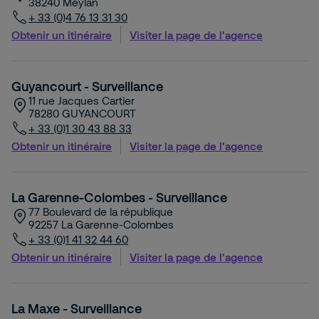
38240
Meylan
+ 33 (0)4 76 13 31 30
Obtenir un itinéraire
Visiter la page de l'agence
Guyancourt - Surveillance
11 rue Jacques Cartier
78280
GUYANCOURT
+ 33 (0)1 30 43 88 33
Obtenir un itinéraire
Visiter la page de l'agence
La Garenne-Colombes - Surveillance
77 Boulevard de la république
92257
La Garenne-Colombes
+ 33 (0)1 41 32 44 60
Obtenir un itinéraire
Visiter la page de l'agence
La Maxe - Surveillance