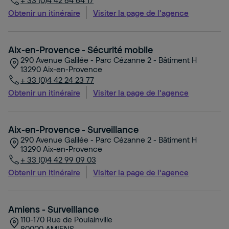
+ 33 (0)4 42 64 64 17
Obtenir un itinéraire
Visiter la page de l'agence
Aix-en-Provence - Sécurité mobile
290 Avenue Galilée - Parc Cézanne 2 - Bâtiment H
13290
Aix-en-Provence
+ 33 (0)4 42 24 23 77
Obtenir un itinéraire
Visiter la page de l'agence
Aix-en-Provence - Surveillance
290 Avenue Galilée - Parc Cézanne 2 - Bâtiment H
13290
Aix-en-Provence
+ 33 (0)4 42 99 09 03
Obtenir un itinéraire
Visiter la page de l'agence
Amiens - Surveillance
110-170 Rue de Poulainville
80000
AMIENS