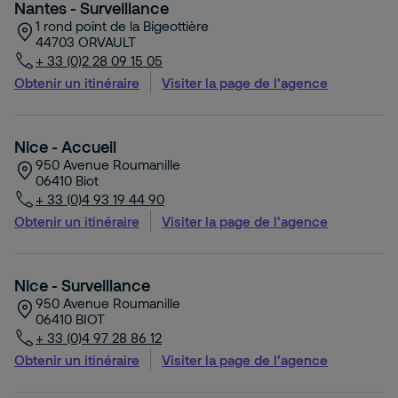
Nantes - Surveillance
1 rond point de la Bigeottière
44703
ORVAULT
+ 33 (0)2 28 09 15 05
Obtenir un itinéraire
Visiter la page de l'agence
Nice - Accueil
950 Avenue Roumanille
06410
Biot
+ 33 (0)4 93 19 44 90
Obtenir un itinéraire
Visiter la page de l'agence
Nice - Surveillance
950 Avenue Roumanille
06410
BIOT
+ 33 (0)4 97 28 86 12
Obtenir un itinéraire
Visiter la page de l'agence