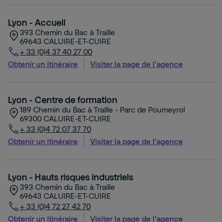
Lyon - Accueil
393 Chemin du Bac à Traille
69643
CALUIRE-ET-CUIRE
+ 33 (0)4 37 40 27 00
Obtenir un itinéraire
Visiter la page de l'agence
Lyon - Centre de formation
189 Chemin du Bac à Traille - Parc de Poumeyrol
69300
CALUIRE-ET-CUIRE
+ 33 (0)4 72 07 37 70
Obtenir un itinéraire
Visiter la page de l'agence
Lyon - Hauts risques industriels
393 Chemin du Bac à Traille
69643
CALUIRE-ET-CUIRE
+ 33 (0)4 72 27 42 70
Obtenir un itinéraire
Visiter la page de l'agence