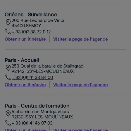
Orléans - Surveillance
200 Rue Léonard de Vinci
45400
SEMOY
+ 33 (0)2 38 72 11 12
Obtenir un itinéraire
Visiter la page de l'agence
Paris - Accueil
253 Quai de la bataille de Stalingrad
92442
ISSY-LES-MOULINEAUX
+ 33 (0)1 41 33 84 00
Obtenir un itinéraire
Visiter la page de l'agence
Paris - Centre de formation
5 chemin des Montquartiers
92130
ISSY-LES-MOULINEAUX
+ 33 (0)1 41 46 07 03
Obtenir un itinéraire
Visiter la page de l'agence