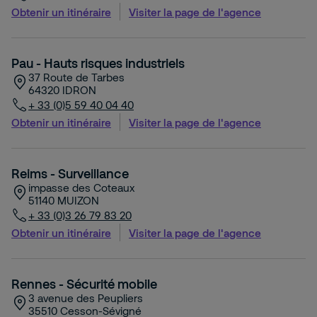
Obtenir un itinéraire
Visiter la page de l'agence
Pau - Hauts risques industriels
37 Route de Tarbes
64320
IDRON
+ 33 (0)5 59 40 04 40
Obtenir un itinéraire
Visiter la page de l'agence
Reims - Surveillance
impasse des Coteaux
51140
MUIZON
+ 33 (0)3 26 79 83 20
Obtenir un itinéraire
Visiter la page de l'agence
Rennes - Sécurité mobile
3 avenue des Peupliers
35510
Cesson-Sévigné