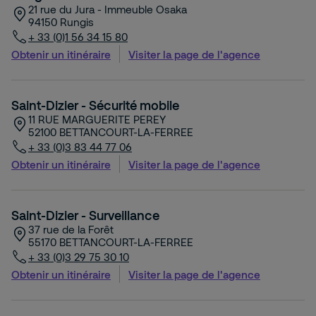
21 rue du Jura - Immeuble Osaka
94150
Rungis
+ 33 (0)1 56 34 15 80
Obtenir un itinéraire
Visiter la page de l'agence
Saint-Dizier - Sécurité mobile
11 RUE MARGUERITE PEREY
52100
BETTANCOURT-LA-FERREE
+ 33 (0)3 83 44 77 06
Obtenir un itinéraire
Visiter la page de l'agence
Saint-Dizier - Surveillance
37 rue de la Forêt
55170
BETTANCOURT-LA-FERREE
+ 33 (0)3 29 75 30 10
Obtenir un itinéraire
Visiter la page de l'agence