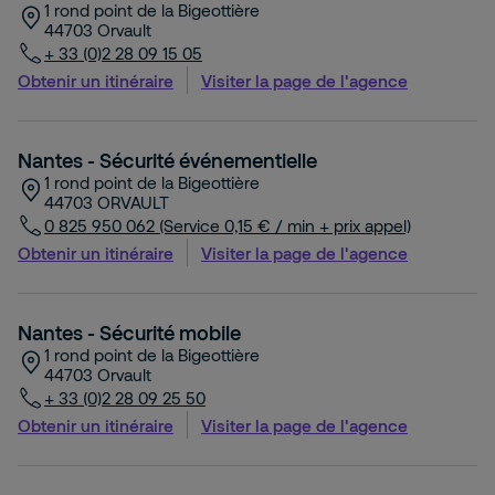
1 rond point de la Bigeottière
44703
Orvault
+ 33 (0)2 28 09 15 05
Obtenir un itinéraire
Visiter la page de l'agence
Nantes - Sécurité événementielle
1 rond point de la Bigeottière
44703
ORVAULT
0 825 950 062 (Service 0,15 € / min + prix appel)
Obtenir un itinéraire
Visiter la page de l'agence
Nantes - Sécurité mobile
1 rond point de la Bigeottière
44703
Orvault
+ 33 (0)2 28 09 25 50
Obtenir un itinéraire
Visiter la page de l'agence