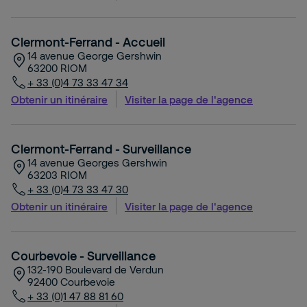
Clermont-Ferrand - Accueil
14 avenue George Gershwin
63200
RIOM
+ 33 (0)4 73 33 47 34
Obtenir un itinéraire
Visiter la page de l'agence
Clermont-Ferrand - Surveillance
14 avenue Georges Gershwin
63203
RIOM
+ 33 (0)4 73 33 47 30
Obtenir un itinéraire
Visiter la page de l'agence
Courbevoie - Surveillance
132-190 Boulevard de Verdun
92400
Courbevoie
+ 33 (0)1 47 88 81 60