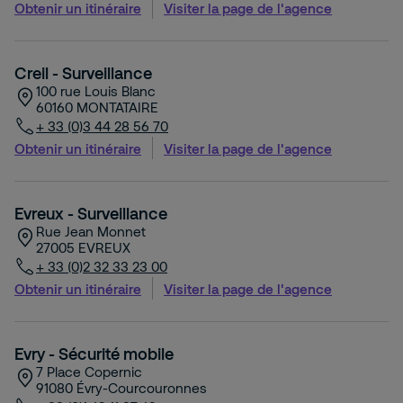
Obtenir un itinéraire
Visiter la page de l'agence
Creil - Surveillance
100 rue Louis Blanc
60160
MONTATAIRE
+ 33 (0)3 44 28 56 70
Obtenir un itinéraire
Visiter la page de l'agence
Evreux - Surveillance
Rue Jean Monnet
27005
EVREUX
+ 33 (0)2 32 33 23 00
Obtenir un itinéraire
Visiter la page de l'agence
Evry - Sécurité mobile
7 Place Copernic
91080
Évry-Courcouronnes