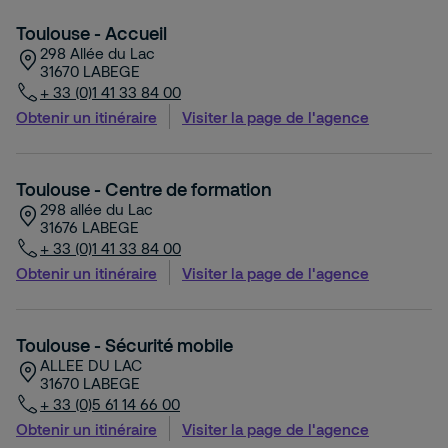
Toulouse - Accueil
298 Allée du Lac
31670
LABEGE
+ 33 (0)1 41 33 84 00
Obtenir un itinéraire
Visiter la page de l'agence
Toulouse - Centre de formation
298 allée du Lac
31676
LABEGE
+ 33 (0)1 41 33 84 00
Obtenir un itinéraire
Visiter la page de l'agence
Toulouse - Sécurité mobile
ALLEE DU LAC
31670
LABEGE
+ 33 (0)5 61 14 66 00
Obtenir un itinéraire
Visiter la page de l'agence