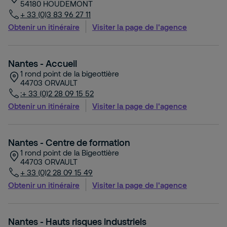
54180
HOUDEMONT
+ 33 (0)3 83 96 27 11
Obtenir un itinéraire
Visiter la page de l'agence
Nantes - Accueil
1 rond point de la bigeottière
44703
ORVAULT
:+ 33 (0)2 28 09 15 52
Obtenir un itinéraire
Visiter la page de l'agence
Nantes - Centre de formation
1 rond point de la Bigeottière
44703
ORVAULT
+ 33 (0)2 28 09 15 49
Obtenir un itinéraire
Visiter la page de l'agence
Nantes - Hauts risques industriels