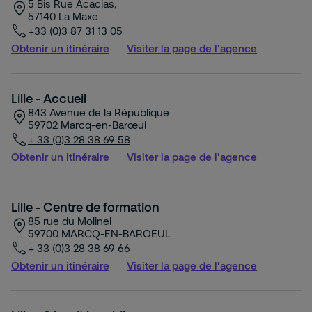
5 Bis Rue Acacias,
57140
La Maxe
+33 (0)3 87 31 13 05
Obtenir un itinéraire
Visiter la page de l'agence
Lille - Accueil
843 Avenue de la République
59702
Marcq-en-Barœul
+ 33 (0)3 28 38 69 58
Obtenir un itinéraire
Visiter la page de l'agence
Lille - Centre de formation
85 rue du Molinel
59700
MARCQ-EN-BAROEUL
+ 33 (0)3 28 38 69 66
Obtenir un itinéraire
Visiter la page de l'agence