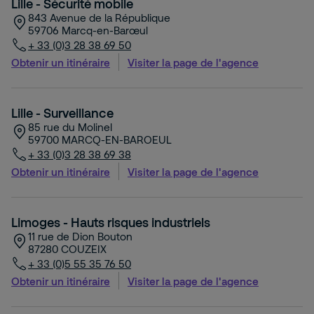
Lille - Sécurité mobile
843 Avenue de la République
59706
Marcq-en-Barœul
+ 33 (0)3 28 38 69 50
Obtenir un itinéraire
Visiter la page de l'agence
Lille - Surveillance
85 rue du Molinel
59700
MARCQ-EN-BAROEUL
+ 33 (0)3 28 38 69 38
Obtenir un itinéraire
Visiter la page de l'agence
Limoges - Hauts risques industriels
11 rue de Dion Bouton
87280
COUZEIX
+ 33 (0)5 55 35 76 50
Obtenir un itinéraire
Visiter la page de l'agence