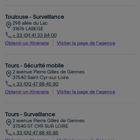
Toulouse - Surveillance
298 allée du Lac
31676
LABEGE
+ 33 (0)1 41 33 84 00
Obtenir un itinéraire
Visiter la page de l'agence
Tours - Sécurité mobile
2 avenue Pierre Gilles de Gennes
37540
Saint-Cyr-sur-Loire
+ 33 (0)2 47 88 45 80
Obtenir un itinéraire
Visiter la page de l'agence
Tours - Surveillance
2 avenue Pierre Gilles de Gennes
37540
ST CYR SUR LOIRE
+ 33 (0)2 47 88 45 85