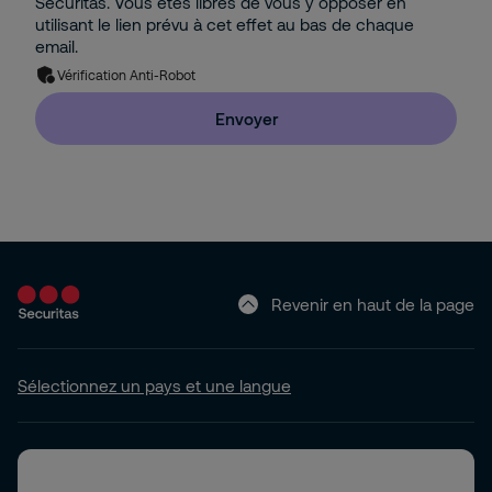
Securitas. Vous êtes libres de vous y opposer en
utilisant le lien prévu à cet effet au bas de chaque
email.
Vérification Anti-Robot
Envoyer
Revenir en haut de la page
Sélectionnez un pays et une langue