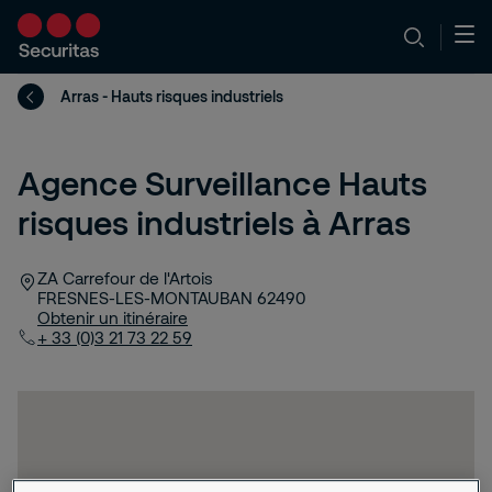
Arras - Hauts risques industriels
Agence Surveillance Hauts
risques industriels à Arras
ZA Carrefour de l'Artois
FRESNES-LES-MONTAUBAN
62490
Obtenir un itinéraire
+ 33 (0)3 21 73 22 59