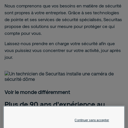
Nous comprenons que vos besoins en matière de sécurité
sont propres à votre entreprise. Grâce à ses technologies
de pointe et ses services de sécurité spécialisés, Securitas
propose des solutions sur mesure pour protéger ce qui
compte pour vous.
Laissez-nous prendre en charge votre sécurité afin que
vous puissiez vous concentrer sur votre activité, jour après
jour.
Voir le monde différemment
Plus de 90 ans d'expérience au
service de votre sécurité
Continuer sans accepter
Protéger vos collaborateurs, vos locaux et vos biens