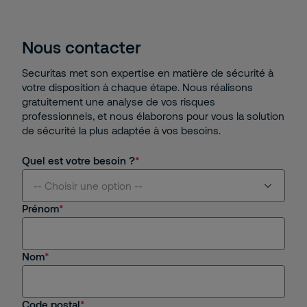
Nous contacter
Securitas met son expertise en matière de sécurité à
votre disposition à chaque étape. Nous réalisons
gratuitement une analyse de vos risques
professionnels, et nous élaborons pour vous la solution
de sécurité la plus adaptée à vos besoins.
Quel est votre besoin ?
-- Choisir une option --
Prénom
Je suis intéressé(e) par vos services
Nom
Je suis client(e) de Securitas
Je recherche un emploi, un stage
Code postal