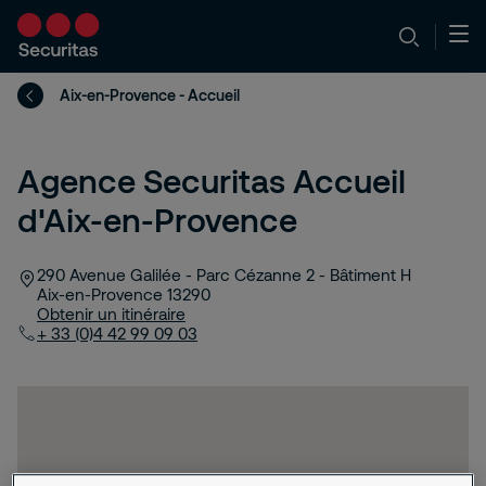
Aix-en-Provence - Accueil
Agence Securitas Accueil
d'Aix-en-Provence
290 Avenue Galilée - Parc Cézanne 2 - Bâtiment H
Aix-en-Provence
13290
Obtenir un itinéraire
+ 33 (0)4 42 99 09 03