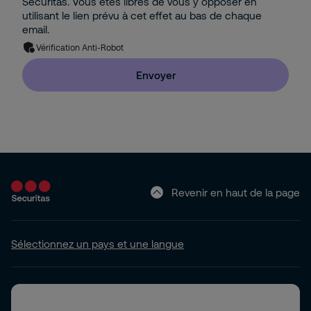
Securitas. Vous êtes libres de vous y opposer en
utilisant le lien prévu à cet effet au bas de chaque
email.
Vérification Anti-Robot
Envoyer
Revenir en haut de la page
Sélectionnez un pays et une langue