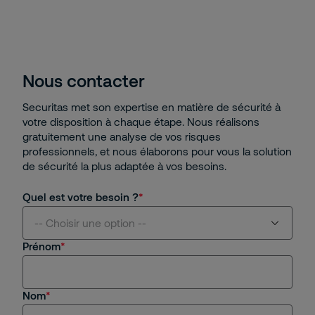
Nous contacter
Securitas met son expertise en matière de sécurité à
votre disposition à chaque étape. Nous réalisons
gratuitement une analyse de vos risques
professionnels, et nous élaborons pour vous la solution
de sécurité la plus adaptée à vos besoins.
Quel est votre besoin ?
-- Choisir une option --
Prénom
Je suis intéressé(e) par vos services
Nom
Je suis client(e) de Securitas