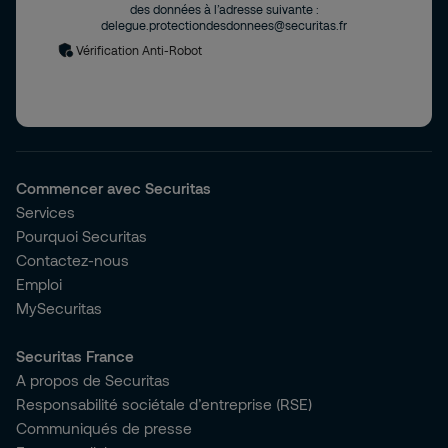
des données à l’adresse suivante :
delegue.protectiondesdonnees@securitas.fr
Vérification Anti-Robot
Commencer avec Securitas
Services
Pourquoi Securitas
Contactez-nous
Emploi
MySecuritas
Securitas France
A propos de Securitas
Responsabilité sociétale d’entreprise (RSE)
Communiqués de presse