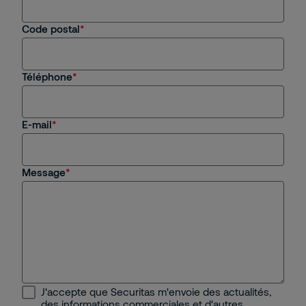
Je recherche un emploi, un stage
Code postal
Autre
Téléphone
E-mail
Message
J'accepte que Securitas m'envoie des actualités,
des informations commerciales et d'autres