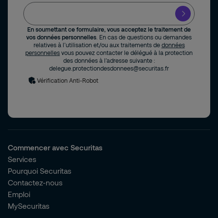
En soumettant ce formulaire, vous acceptez le traitement de
vos données personnelles
. En cas de questions ou demandes
relatives à l’utilisation et/ou aux traitements de
données
personnelles
vous pouvez contacter le délégué à la protection
des données à l’adresse suivante :
delegue.protectiondesdonnees@securitas.fr
Vérification Anti-Robot
Commencer avec Securitas
Services
Pourquoi Securitas
Contactez-nous
Emploi
MySecuritas