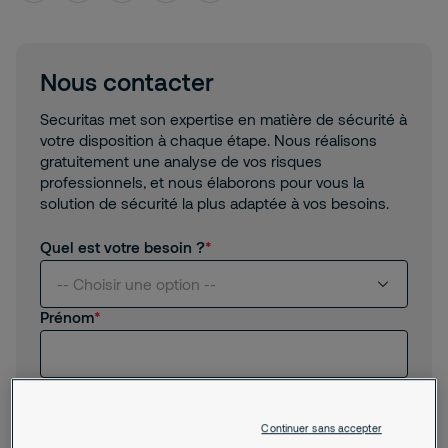
Nous contacter
Securitas met son expertise en matière de sécurité à
votre disposition à chaque étape. Nous réalisons
gratuitement une analyse de vos risques
professionnels, et nous élaborons pour vous la
solution de sécurité la plus adaptée à vos besoins.
Quel est votre besoin ?
-- Choisir une option --
Prénom
Je suis intéressé(e) par vos services
Nom
Je suis client(e) de Securitas
Continuer sans accepter
Je recherche un emploi, un stage