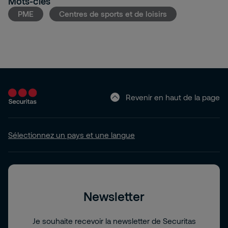
Mots-clés
PME
Centres de sports et de loisirs
Revenir en haut de la page
Sélectionnez un pays et une langue
Newsletter
Je souhaite recevoir la newsletter de Securitas