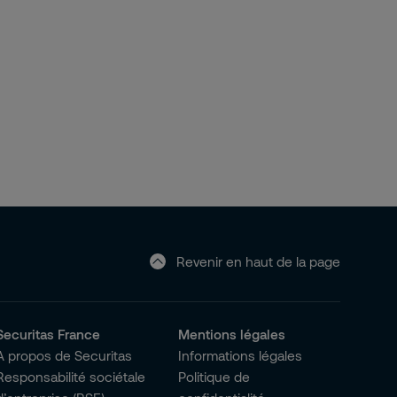
Revenir en haut de la page
Securitas France
Mentions légales
A propos de Securitas
Informations légales
Responsabilité sociétale
Politique de