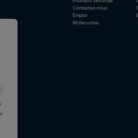
Pourquoi Securitas
Contactez-nous
Emploi
MySecuritas
s
on