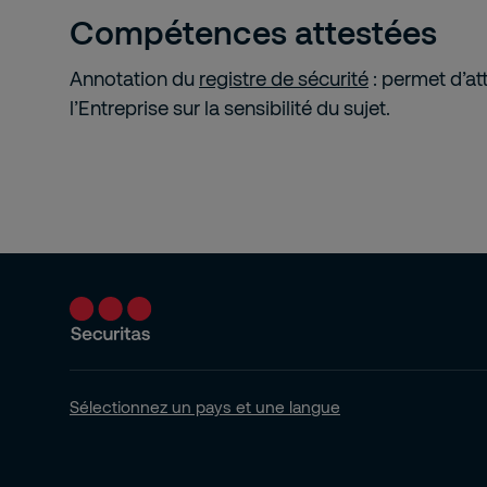
Compétences attestées
Annotation du
registre de sécurité
: permet d’at
l’Entreprise sur la sensibilité du sujet.
Sélectionnez un pays et une langue