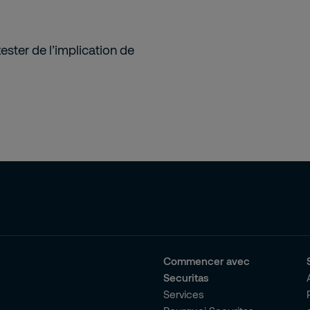
tester de l’implication de
Commencer avec
Securitas
Services