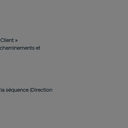
Client »
s cheminements et
la séquence (Direction