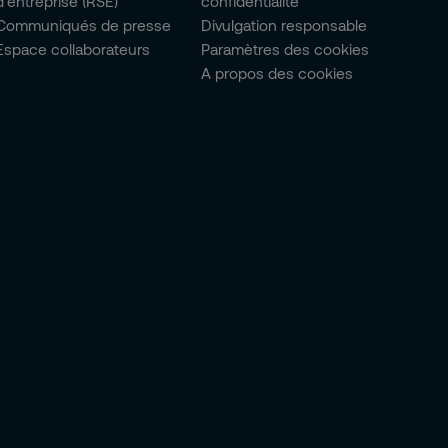
d’entreprise (RSE)
confidentialité
Communiqués de presse
Divulgation responsable
Espace collaborateurs
Paramètres des cookies
A propos des cookies