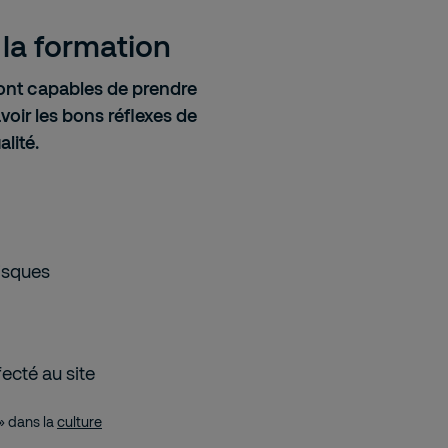
la formation
eront capables de prendre
avoir les bons réflexes de
alité.
risques
ecté au site
» dans la
culture