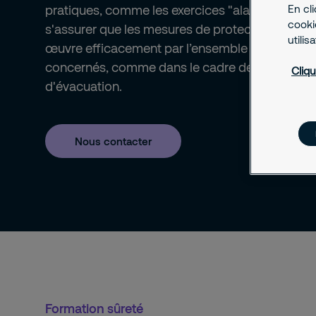
pratiques, comme les exercices "alarme menace
En cl
cookie
s'assurer que les mesures de protection soient
utilis
œuvre efficacement par l’ensemble des person
concernés, comme dans le cadre des exercices
Cliqu
d'évacuation.
Nous contacter
Formation sûreté