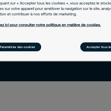
", afin de
iquant sur « Accepter tous les cookies », vous acceptez le stoc
s sur votre appareil pour améliorer la navigation sur le site, anal
 mises en
ation et contribuer à nos efforts de marketing.
nels
ez ici pour consulter notre politique en matière de cookies.
Paramètres des cookies
Accepter tous l