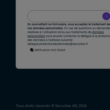
En soumettant ce formulaire, vous acceptez le traitement de
vos données personnelles
. En cas de questions ou demande
relatives à l’utilisation et/ou aux traitements de
données
personnelles
vous pouvez contacter le délégué à la protecti
des données à l’adresse suivante :
delegue.protectiondesdonnees@securitas.fr
Vérification Anti-Robot
Tous droits réservés © Securitas AB, 2026