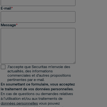
E-mail
Message
J'accepte que Securitas m'envoie des
actualités, des informations
commerciales et d'autres propositions
pertinentes par e-mail.
En soumettant ce formulaire, vous acceptez
le traitement de vos données personnelles
.
En cas de questions ou demandes relatives
à l’utilisation et/ou aux traitements de
données personnelles
vous pouvez