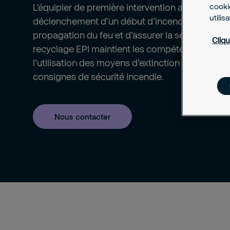
cookie
L’équipier de première intervention agit dès le
utilis
déclenchement d’un début d’incendie afin de lim
propagation du feu et d’assurer la sécurité des
Cliqu
recyclage EPI maintient les compétences néces
l’utilisation des moyens d’extinction et au respe
consignes de sécurité incendie.
Nous contacter