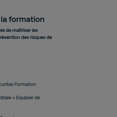
la formation
le de maîtriser les
révention des risques de
curitas Formation
nitiale « Equipier de