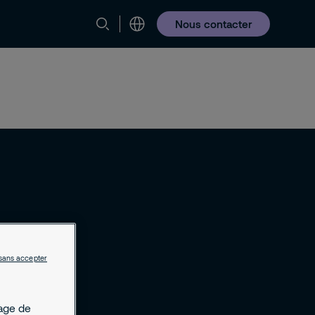
Nous contacter
sans accepter
kage de