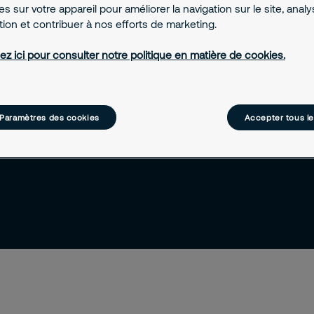
s sur votre appareil pour améliorer la navigation sur le site, anal
ation et contribuer à nos efforts de marketing.
iter la
 personnes. Le
ez ici pour consulter notre politique en matière de cookies.
saires à
ct des
Paramètres des cookies
Accepter tous l