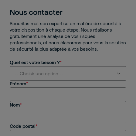
Nous contacter
Securitas met son expertise en matière de sécurité à
votre disposition à chaque étape. Nous réalisons
gratuitement une analyse de vos risques
professionnels, et nous élaborons pour vous la solution
de sécurité la plus adaptée à vos besoins.
Quel est votre besoin ?
-- Choisir une option --
Prénom
Je suis intéressé(e) par vos services
Nom
Je suis client(e) de Securitas
Je recherche un emploi, un stage
Code postal
Autre