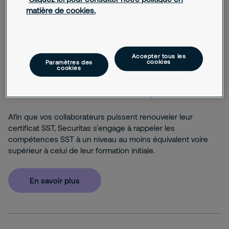
matière de cookies.
En savoir plus
Accepter tous les
cookies
Paramètres des
cookies
Maintien et actualisation des compétences SST
Afin que vos collaborateurs puissent renouveler leur
certificat SST, Securitas s’engage à rappeler les
compétences SST à un niveau au moins équivalent voire
supérieur à celui de leur formation initiale.
En savoir plus