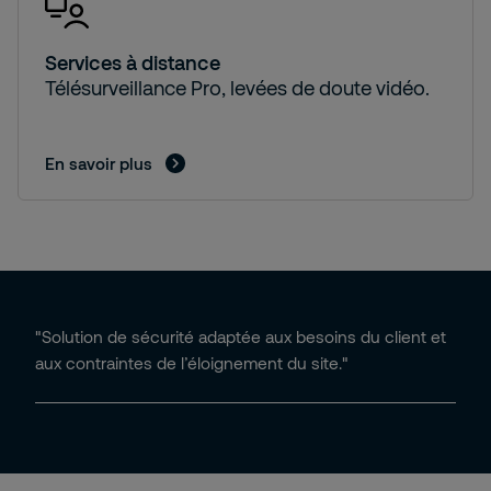
Services à distance
Télésurveillance Pro, levées de doute vidéo.
En savoir plus
"Solution de sécurité adaptée aux besoins du client et
aux contraintes de l’éloignement du site."