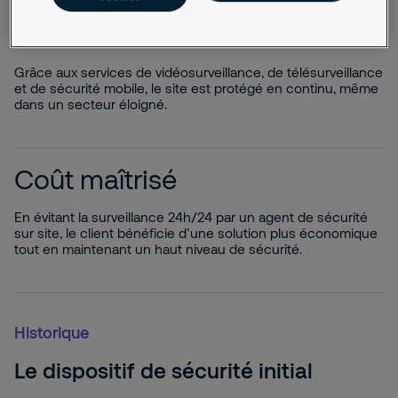
Protection renforcée
Grâce aux services de vidéosurveillance, de télésurveillance
et de sécurité mobile, le site est protégé en continu, même
dans un secteur éloigné.
Coût maîtrisé
En évitant la surveillance 24h/24 par un agent de sécurité
sur site, le client bénéficie d’une solution plus économique
tout en maintenant un haut niveau de sécurité.
Historique
Le dispositif de sécurité initial