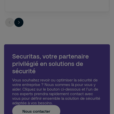
Securitas, votre partenaire
privilégié en solutions de
sécurité
Vous souhaitez revoir ou optimiser la sécurité de
votre entreprise ? Nous sommes là pour vous y
aider. Cliquez sur le bouton ci-dessous et l’un de
nos experts prendra rapidement contact avec
vous pour définir ensemble la solution de sécurité
adaptée à vos besoins.
Nous contacter