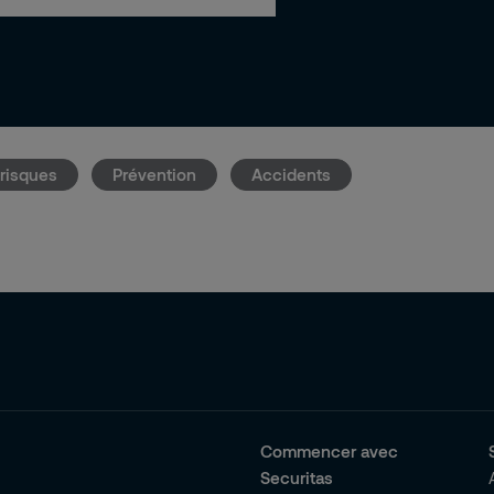
risques
Prévention
Accidents
Commencer avec
Securitas