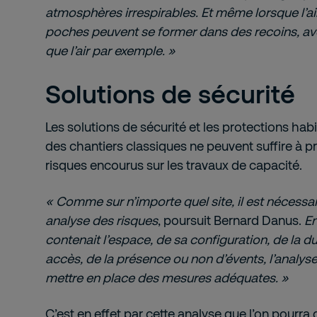
atmosphères irrespirables. Et même lorsque l’air
poches peuvent se former dans des recoins, av
que l’air par exemple. »
Solutions de sécurité
Les solutions de sécurité et les protections habi
des chantiers classiques ne peuvent suffire à p
risques encourus sur les travaux de capacité.
« Comme sur n’importe quel site, il est néces
analyse des risques
, poursuit Bernard Danus.
En
contenait l’espace, de sa configuration, de la du
accès, de la présence ou non d’évents, l’analys
mettre en place des mesures adéquates. »
C’est en effet par cette analyse que l’on pourra