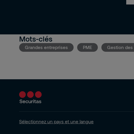
Mots-clés
Grandes entreprises
PME
Gestion des 
Sélectionnez un pays et une langue