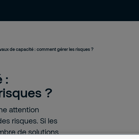
ressources
Contact et support
Emploi
vaux de capacité : comment gérer les risques ?
 :
risques ?
ne attention
es risques. Si les
ombre de solutions