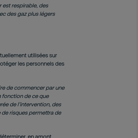
 est respirable, des
ec des gaz plus légers
tuellement utilisées sur
rotéger les personnels des
saire de commencer par une
 fonction de ce que
rée de l’intervention, des
e de risques permettra de
 déterminer, en amont,