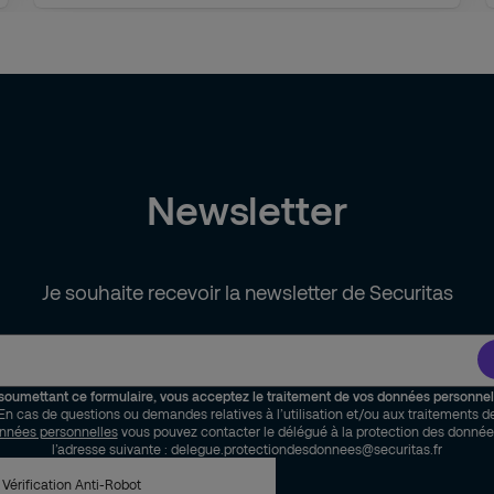
Newsletter
Je souhaite recevoir la newsletter de Securitas
soumettant ce formulaire, vous acceptez le traitement de vos données personnel
En cas de questions ou demandes relatives à l’utilisation et/ou aux traitements d
nnées personnelles
vous pouvez contacter le délégué à la protection des donnée
l’adresse suivante : delegue.protectiondesdonnees@securitas.fr
Vérification Anti-Robot