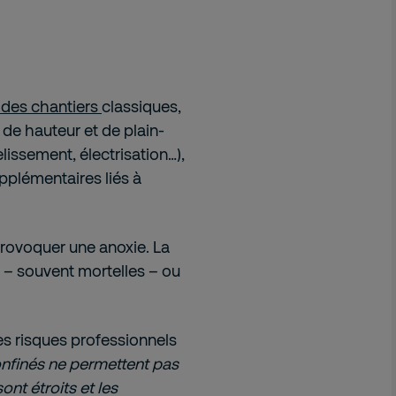
 des chantiers
classiques,
 de hauteur et de plain-
lissement, électrisation…),
pplémentaires liés à
provoquer une anoxie. La
– souvent mortelles – ou
s risques professionnels
nfinés ne permettent pas
ont étroits et les