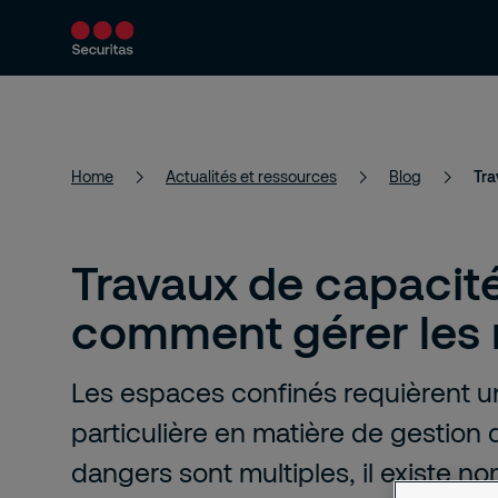
Services
Solutions
Actualités et 
Home
Actualités et ressources
Blog
Tra
Travaux de capacité
comment gérer les 
Les espaces confinés requièrent u
particulière en matière de gestion d
dangers sont multiples, il existe n