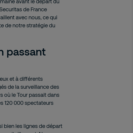
maine avant le départ du
 Securitas de France
vaillent avec nous, ce qui
te de notre stratégie du
en passant
eux et à différents
és de la surveillance des
rs où le Tour passait dans
es 120 000 spectateurs
i bien les lignes de départ