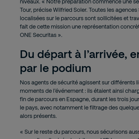
niveaux. « Notre préparation commence une se
Tour, précise Wilfried Soler. Toutes les agences
localisées sur le parcours sont sollicitées et tra
fait de cette mission une représentation concrè
ONE Securitas ».
Du départ à l’arrivée, 
par le podium
Nos agents de sécurité agissent sur différents li
moments de l’événement : ils étaient ainsi charg
fin de parcours en Espagne, durant les trois jou
le pays, avec notamment le filtrage des quelqu
alors présents.
« Sur le reste du parcours, nous sécurisons auss