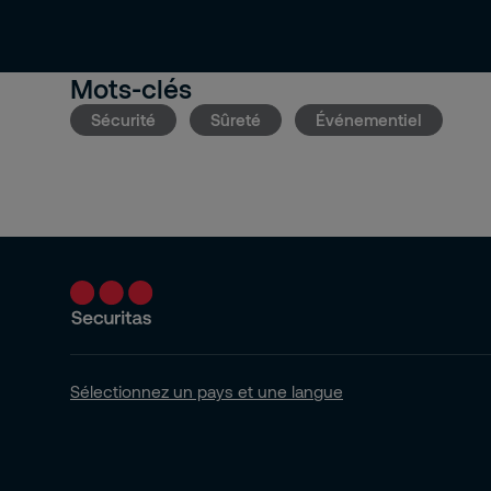
Mots-clés
Sécurité
Sûreté
Événementiel
Sélectionnez un pays et une langue