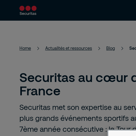
Services
Solutions
Actualités et 
Home
Actualités et ressources
Blog
Sec
Securitas au cœur 
France
Securitas met son expertise au ser
plus grands événements sportifs a
7ème année consécutive : le Tour 