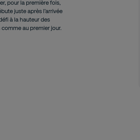
r, pour la première fois,
bute juste après l’arrivée
éfi à la hauteur des
s comme au premier jour.