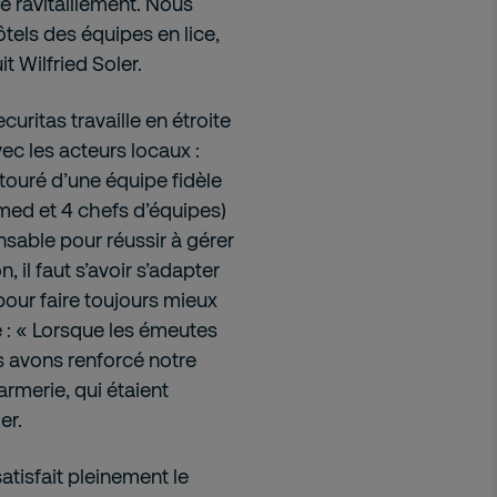
de ravitaillement. Nous
tels des équipes en lice,
t Wilfried Soler.
ritas travaille en étroite
ec les acteurs locaux :
ntouré d’une équipe fidèle
ed et 4 chefs d’équipes)
sable pour réussir à gérer
 il faut s’avoir s’adapter
pour faire toujours mieux
é : « Lorsque les émeutes
s avons renforcé notre
rmerie, qui étaient
er.
atisfait pleinement le