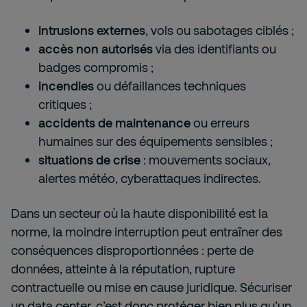
intrusions externes
, vols ou sabotages ciblés ;
accès non autorisés
via des identifiants ou
badges compromis ;
incendies
ou défaillances techniques
critiques ;
accidents de maintenance
ou erreurs
humaines sur des équipements sensibles ;
situations de crise
: mouvements sociaux,
alertes météo, cyberattaques indirectes.
Dans un secteur où la haute disponibilité est la
norme, la moindre interruption peut entraîner des
conséquences disproportionnées : perte de
données, atteinte à la réputation, rupture
contractuelle ou mise en cause juridique. Sécuriser
un data center, c’est donc protéger bien plus qu’un