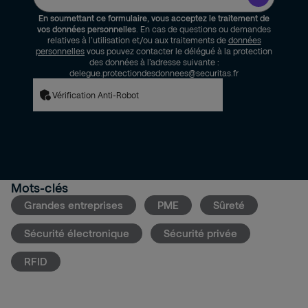
En soumettant ce formulaire, vous acceptez le traitement de
vos données personnelles
. En cas de questions ou demandes
relatives à l’utilisation et/ou aux traitements de
données
personnelles
vous pouvez contacter le délégué à la protection
des données à l’adresse suivante :
delegue.protectiondesdonnees@securitas.fr
Vérification Anti-Robot
Mots-clés
Grandes entreprises
PME
Sûreté
Sécurité électronique
Sécurité privée
RFID