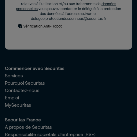
relatives à l’utilisation et/ou aux traitements de
données
personnelles
vous pouvez contacter le délégué à la protection
des données à l’adresse suivante :
delegue.protectiondesdonnees@securitas.fr
Vérification Anti-Robot
Commencer avec Securitas
Services
Pourquoi Securitas
Contactez-nous
Emploi
MySecuritas
Securitas France
A propos de Securitas
Responsabilité sociétale d’entreprise (RSE)