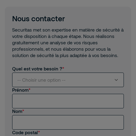
Nous contacter
Securitas met son expertise en matière de sécurité à
votre disposition à chaque étape. Nous réalisons
gratuitement une analyse de vos risques
professionnels, et nous élaborons pour vous la
solution de sécurité la plus adaptée à vos besoins.
Quel est votre besoin ?
-- Choisir une option --
Prénom
Je suis intéressé(e) par vos services
Nom
Je suis client(e) de Securitas
Je recherche un emploi, un stage
Code postal