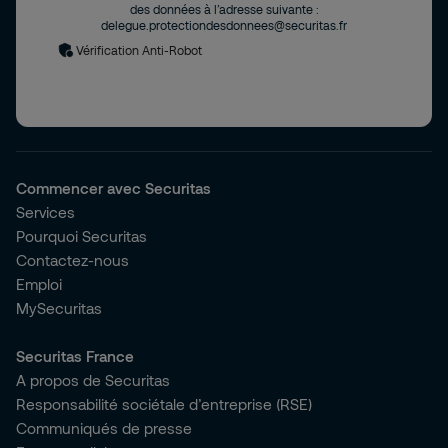
des données à l’adresse suivante :
delegue.protectiondesdonnees@securitas.fr
Vérification Anti-Robot
Commencer avec Securitas
Services
Pourquoi Securitas
Contactez-nous
Emploi
MySecuritas
Securitas France
A propos de Securitas
Responsabilité sociétale d’entreprise (RSE)
Communiqués de presse