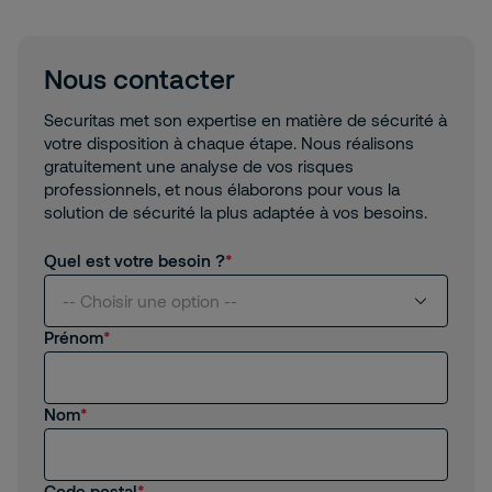
Nous contacter
Securitas met son expertise en matière de sécurité à
votre disposition à chaque étape. Nous réalisons
gratuitement une analyse de vos risques
professionnels, et nous élaborons pour vous la
solution de sécurité la plus adaptée à vos besoins.
Quel est votre besoin ?
-- Choisir une option --
Prénom
Je suis intéressé(e) par vos services
Nom
Je suis client(e) de Securitas
Je recherche un emploi, un stage
Code postal