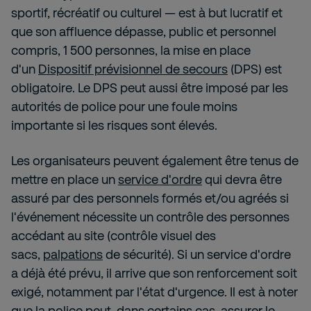
sportif, récréatif ou culturel — est à but lucratif et
que son affluence dépasse, public et personnel
compris, 1 500 personnes, la mise en place
d'un
Dispositif prévisionnel de secours
(DPS) est
obligatoire. Le DPS peut aussi être imposé par les
autorités de police pour une foule moins
importante si les risques sont élevés.
Les organisateurs peuvent également être tenus de
mettre en place un
service d'ordre
qui devra être
assuré par des personnels formés et/ou agréés si
l'événement nécessite un contrôle des personnes
accédant au site (contrôle visuel des
sacs,
palpations
de sécurité). Si un service d'ordre
a déjà été prévu, il arrive que son renforcement soit
exigé, notamment par l'état d'urgence. Il est à noter
que la police peut, dans certains cas, assurer le