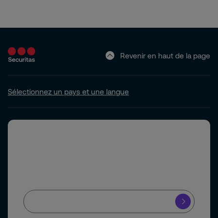
Revenir en haut de la page
Sélectionnez un pays et une langue
Newsletter
Je souhaite recevoir la newsletter de Securitas
En soumettant ce formulaire, vous acceptez le traitement de