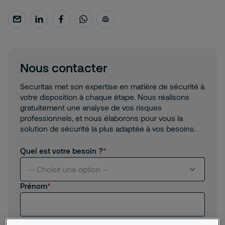
Nous contacter
Securitas met son expertise en matière de sécurité à
votre disposition à chaque étape. Nous réalisons
gratuitement une analyse de vos risques
professionnels, et nous élaborons pour vous la
solution de sécurité la plus adaptée à vos besoins.
Quel est votre besoin ?
-- Choisir une option --
Prénom
Je suis intéressé(e) par vos services
Nom
Je suis client(e) de Securitas