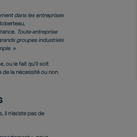
ement dans les entreprises
Roberteau,
France.
Toute entreprise
 grands groupes industriels
ple. »
 ou le fait qu’il soit
 de la nécessité ou non
s
, il n’existe pas de