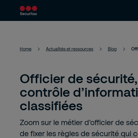
Services
Solutions
Actualités et 
Home
Actualités et ressources
Blog
Officier de sécurité
contrôle d’informat
classifiées
Zoom sur le métier d’officier de sé
de fixer les règles de sécurité qui 