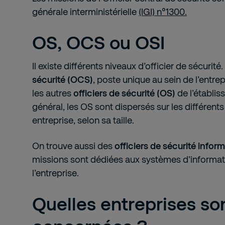
générale interministérielle
(IGI) n°1300.
OS, OCS ou OSI
Il existe différents niveaux d’officier de sécurité.
sécurité (OCS)
, poste unique au sein de l’entrep
les autres
officiers de sécurité (OS)
de l’établis
général, les OS sont dispersés sur les différent
entreprise, selon sa taille.
On trouve aussi des
officiers de sécurité infor
missions sont dédiées aux systèmes d’informat
l’entreprise.
Quelles entreprises so