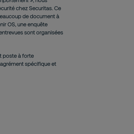
comportement »,
nous
sécurité chez Securitas. Ce
a beaucoup de document à
venir OS, une enquête
 entrevues sont organisées
t poste à forte
n agrément spécifique et