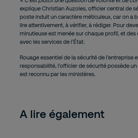
« C’est plutôt une question de volonté et de 
explique Christian Auzoles, officier central de 
poste induit un caractère méticuleux, car on 
lire attentivement, à vérifier, à rédiger. Pour de
minutieuse est menée sur chaque profil, et des
avec les services de l’État.
Rouage essentiel de la sécurité de l’entreprise e
responsabilité, l’officier de sécurité possède u
est reconnu par les ministères.
A lire également