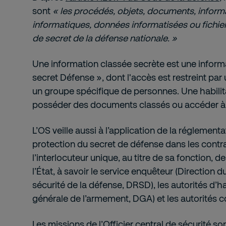
sont
« les procédés, objets, documents, inform
informatiques, données informatisées ou fichie
de secret de la défense nationale. »
Une information classée secrète est une informa
secret Défense », dont l'accès est restreint par
un groupe spécifique de personnes. Une habilit
posséder des documents classés ou accéder à
L’OS veille aussi à l’application de la réglementat
protection du secret de défense dans les contra
l’interlocuteur unique, au titre de sa fonction, d
l’État, à savoir le service enquêteur (Direction 
sécurité de la défense, DRSD), les autorités d’ha
générale de l’armement, DGA) et les autorités c
Les missions de l’Officier central de sécurité son