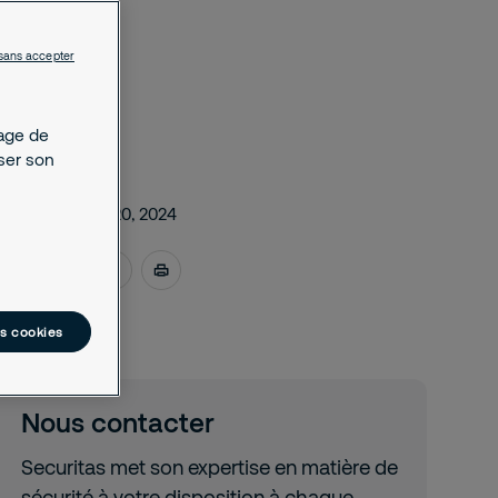
sans accepter
kage de
yser son
novembre 20, 2024
es cookies
Nous contacter
Securitas met son expertise en matière de
sécurité à votre disposition à chaque