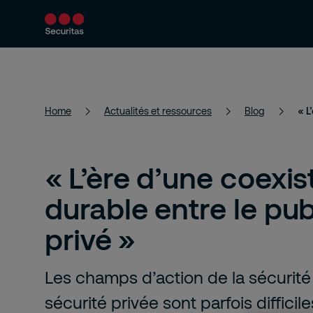
Services
Solutions
Actualités et 
Home
Actualités et ressources
Blog
« L
« L’ère d’une coexi
durable entre le publ
privé »
Les champs d’action de la sécurité
sécurité privée sont parfois difficile