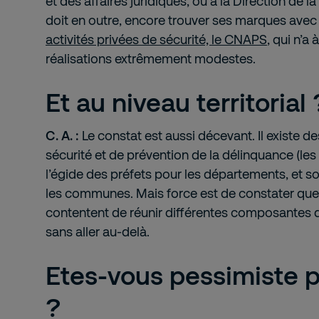
et des affaires juridiques, ou à la Direction de l
doit en outre, encore trouver ses marques avec
activités privées de sécurité, le CNAPS
, qui n’a
réalisations extrêmement modestes.
Et au niveau territorial 
C. A. :
Le constat est aussi décevant. Il existe 
sécurité et de prévention de la délinquance (le
l’égide des préfets pour les départements, et s
les communes. Mais force est de constater que
contentent de réunir différentes composantes d
sans aller au-delà.
Etes-vous pessimiste p
?