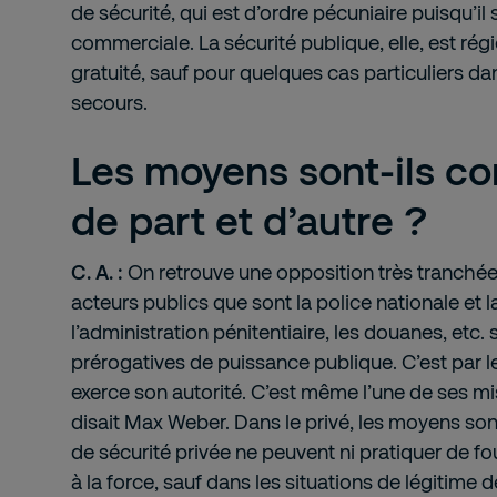
de sécurité, qui est d’ordre pécuniaire puisqu’il s
commerciale. La sécurité publique, elle, est régi
gratuité, sauf pour quelques cas particuliers d
secours.
Les moyens sont-ils c
de part et d’autre ?
C. A. :
On retrouve une opposition très tranchée
acteurs publics que sont la police nationale et 
l’administration pénitentiaire, les douanes, etc. 
prérogatives de puissance publique. C’est par le
exerce son autorité. C’est même l’une de ses mis
disait Max Weber. Dans le privé, les moyens son
de sécurité privée ne peuvent ni pratiquer de foui
à la force, sauf dans les situations de légitime 