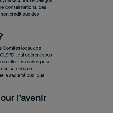
a cybersécurité. Le délégué
 le
Conseil national des
 à son crédit que des
?
des Comités locaux de
s CLSPD), qui opèrent sous
ous celle des maires pour
 ces comités se
e la sécurité publique,
our l’avenir