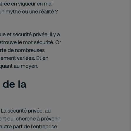
ntrée en vigueur en mai
 un mythe ou une réalité ?
 et sécurité privée, il y a
trouve le mot sécurité. Or
porte de nombreuses
mement variées. Et en
et quant au moyen.
 de la
 La sécurité privée, au
lient qui cherche à prévenir
’autre part de l’entreprise