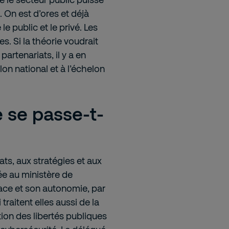
 On est d’ores et déjà
e public et le privé. Les
. Si la théorie voudrait
partenariats, il y a en
on national et à l’échelon
e se passe-t-
ats, aux stratégies et aux
ée au ministère de
place et son autonomie, par
traitent elles aussi de la
tion des libertés publiques