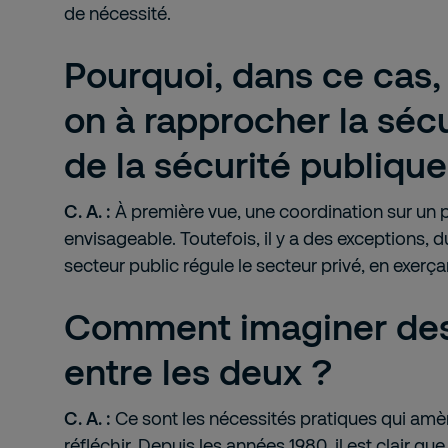
de nécessité.
Pourquoi, dans ce cas,
on à rapprocher la sécu
de la sécurité publique
C. A. :
À première vue, une coordination sur un p
envisageable. Toutefois, il y a des exceptions, d
secteur public régule le secteur privé, en exerçan
Comment imaginer des
entre les deux ?
C. A. :
Ce sont les nécessités pratiques qui amè
réfléchir. Depuis les années 1980, il est clair q