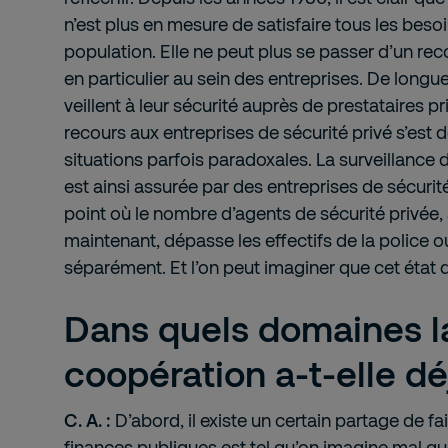
n’est plus en mesure de satisfaire tous les besoi
population. Elle ne peut plus se passer d’un reco
en particulier au sein des entreprises. De longu
veillent à leur sécurité auprès de prestataires p
recours aux entreprises de sécurité privé s’est
situations parfois paradoxales. La surveillance
est ainsi assurée par des entreprises de sécurité
point où le nombre d’agents de sécurité privée,
maintenant, dépasse les effectifs de la police o
séparément. Et l’on peut imaginer que cet état d
Dans quels domaines l
coopération a-t-elle déj
C. A. :
D’abord, il existe un certain partage de fa
finances publiques est tel qu’on imagine mal qu