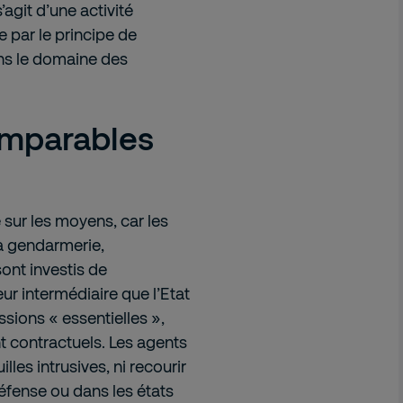
’agit d’une activité
e par le principe de
ans le domaine des
omparables
 sur les moyens, car les
la gendarmerie,
sont investis de
ur intermédiaire que l’Etat
sions « essentielles »,
t contractuels. Les agents
lles intrusives, ni recourir
défense ou dans les états