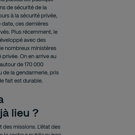
ns de sécurité de la
urs à la sécurité privée,
e date, ces dernières
rivés. Plus récemment, le
 développé avec des
 de nombreux ministères
 privée. On en arrive au
 autour de 170 000
u de la gendarmerie, pris
e fait est durable.
a
à lieu ?
it des missions. L’état des
e le secteur public puisse