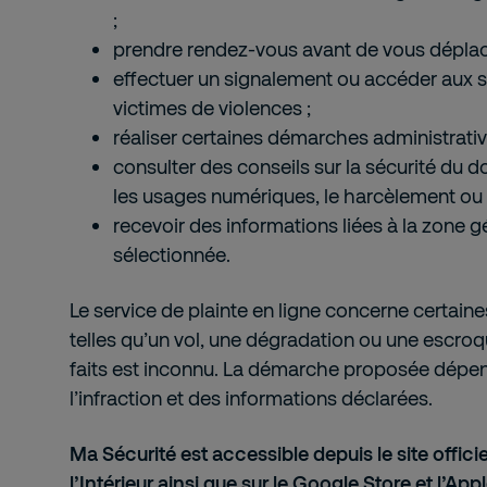
;
prendre rendez-vous avant de vous déplac
effectuer un signalement ou accéder aux s
victimes de violences ;
réaliser certaines démarches administrative
consulter des conseils sur la sécurité du d
les usages numériques, le harcèlement ou l
recevoir des informations liées à la zone
sélectionnée.
Le service de plainte en ligne concerne certaine
telles qu’un vol, une dégradation ou une escroqu
faits est inconnu. La démarche proposée dépen
l’infraction et des informations déclarées.
Ma Sécurité est accessible depuis le site offici
l’Intérieur ainsi que sur le
Google Store
et l’
Appl