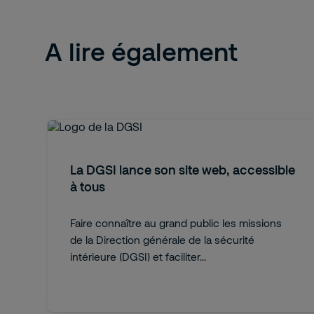
A lire également
La DGSI lance son site web, accessible
à tous
Faire connaître au grand public les missions
de la Direction générale de la sécurité
intérieure (DGSI) et faciliter...