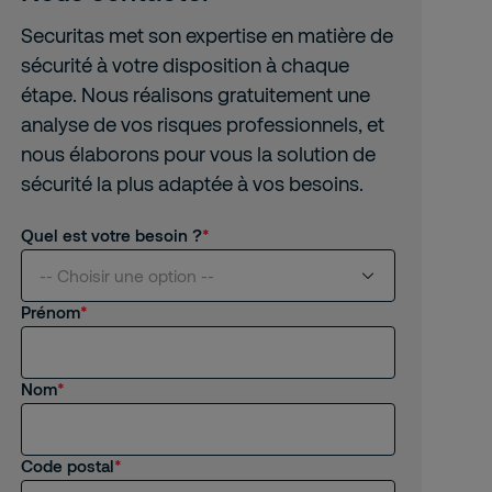
Securitas met son expertise en matière de
sécurité à votre disposition à chaque
étape. Nous réalisons gratuitement une
analyse de vos risques professionnels, et
nous élaborons pour vous la solution de
sécurité la plus adaptée à vos besoins.
Quel est votre besoin ?
-- Choisir une option --
Prénom
Je suis intéressé(e) par vos services
Nom
Je suis client(e) de Securitas
Je recherche un emploi, un stage
Code postal