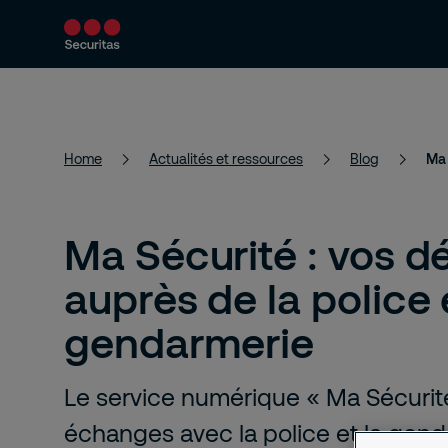
Services
Solutions
Actualités et 
Home
Actualités et ressources
Blog
Ma Sécurité : vos 
auprès de la police 
gendarmerie
Le service numérique « Ma Sécurité 
échanges avec la police et la gend