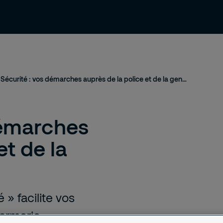
ressources
Contact et support
Emploi
Ma Sécurité : vos démarches auprès de la police et de la gendarmerie
démarches
et de la
» facilite vos
armerie.