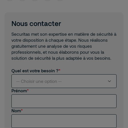
Nous contacter
Securitas met son expertise en matière de sécurité à
votre disposition à chaque étape. Nous réalisons
gratuitement une analyse de vos risques
professionnels, et nous élaborons pour vous la
solution de sécurité la plus adaptée à vos besoins.
Quel est votre besoin ?
-- Choisir une option --
Prénom
Je suis intéressé(e) par vos services
Nom
Je suis client(e) de Securitas
Je recherche un emploi, un stage