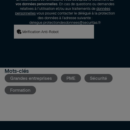
vos données personnelles
. En cas de questions ou demandes
relatives à l’utilisation et/ou aux traitements de
données
personnelles
vous pouvez contacter le délégué à la protection
des données à l’adresse suivante :
delegue.protectiondesdonnees@securitas.fr
Vérification Anti-Robot
Mots-clés
Grandes entreprises
PME
Sécurité
Formation