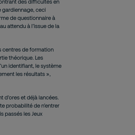
ntrant des difficultés en
e gardiennage, ceci
rme de questionnaire à
au attendu à l’issue de la
s centres de formation
rtie théorique. Les
n identifiant, le système
ement les résultats »,
t d’ores et déjà lancées.
te probabilité de n’entrer
is passés les Jeux