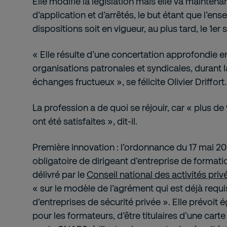
Elle modifie la législation mais elle va maintena
d’application et d’arrêtés, le but étant que l’en
dispositions soit en vigueur, au plus tard, le 1e
« Elle résulte d’une concertation approfondie ent
organisations patronales et syndicales, durant la
échanges fructueux », se félicite Olivier Driffort.
La profession a de quoi se réjouir, car « plus
ont été satisfaites », dit-il.
Première innovation : l’ordonnance du 17 mai 2
obligatoire de dirigeant d’entreprise de formatio
délivré par le
Conseil national des activités pri
« sur le modèle de l’agrément qui est déjà requi
d’entreprises de sécurité privée ». Elle prévoit 
pour les formateurs, d’être titulaires d’une cart