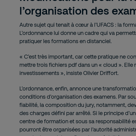
l’organisation des exa
Autre sujet qui tenait à cœur à l’UFACS : la form
L’ordonnance lui donne un cadre qui va permettr
pratiquer les formations en distanciel.
« C’est très important, car cette pratique ne c
mettre trois fichiers pdf dans un « cloud ». Elle 
investissements », insiste Olivier Driffort.
L’ordonnance, enfin, annonce une transformati
conditions d’organisation des examens. Par souc
fiabilité, la composition du jury, notamment, de
des charges défini par arrêté. Si le principe d’u
centre de formation et sous sa responsabilité 
pourront être organisées par l’autorité administ