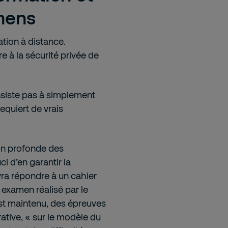
mens
ation à distance.
e à la sécurité privée de
onsiste pas à simplement
requiert de vrais
on profonde des
i d’en garantir la
vra répondre à un cahier
n examen réalisé par le
est maintenu, des épreuves
rative, « sur le modèle du