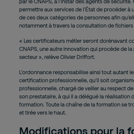
par le CNAPS, à l’instar des agents de sécurité.
permettre aux services de l’État de procéder à u
de ces deux catégories de personnes afin qu’ell
notamment à travers la consultation de fichiers 
« Les certificateurs métier seront dorénavant co
CNAPS, une autre innovation qui procède de la 
secteur », relève Olivier Driffort.
L’ordonnance responsabilise ainsi tout autant le 
certification professionnelle, qu’il soit organis
professionnelle, chargé de veiller au respect de
son prestataire, à qui il a délégué la réalisation 
formation. Toute la chaîne de la formation se tr
et tirée vers le haut.
Modifications pour la f