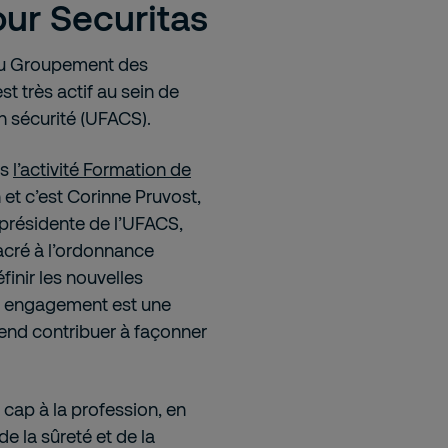
ur Securitas
 du Groupement des
st très actif au sein de
n sécurité (UFACS).
rs
l’activité Formation de
n et c’est Corinne Pruvost,
-présidente de l’UFACS,
sacré à l’ordonnance
finir les nouvelles
et engagement est une
ntend contribuer à façonner
 cap à la profession, en
e la sûreté et de la