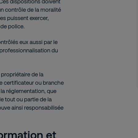
 Ces dispositions doivent
n contrôle de la moralité
es puissent exercer,
de police.
ntrôlés eux aussi par le
professionnalisation du
propriétaire de la
me certificateur ou branche
 la réglementation, que
de tout ou partie de la
ouve ainsi responsabilisée
ormation et