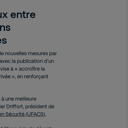
x entre
ons
es
de nouvelles mesures par
avec la publication d’un
vise à « accroître la
rivée », en renforçant
 à une meilleure
er Driffort, président de
n Sécurité (UFACS).