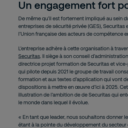
Un engagement fort po
De même qu’il est fortement impliqué au sein
entreprises de sécurité privée (GES), Securitas e
l’Union française des acteurs de compétence e
L’entreprise adhère à cette organisation à trave
Securitas
. Il siège à son conseil d’administratio
directrice projet formation de Securitas et vice
qui pilote depuis 2021 le groupe de travail con
formation et aux textes d’application qui vont dé
dispositions à mettre en œuvre d’ici à 2025. C
illustration de l’ambition de de Securitas qui e
le monde dans lequel il évolue.
« En tant que leader, nous souhaitons donner le
étant à la pointe du développement du secteur d