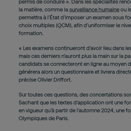
permis de conduire ». Dans les spécialités renco
la matière, comme la
surveillance humaine
ou l
permettra à l’État d’imposer un examen sous fo
choix multiples (QCM), afin d’uniformiser le nive
formation.
« Les examens continueront d’avoir lieu dans le
mais ces derniers n’auront plus la main sur la pa
candidats se connecteront en ligne au moyen d’u
générera alors un questionnaire et livrera direct
précise Olivier Driffort.
Sur toutes ces questions, des concertations son
Sachant que les textes d’application ont une for
en vigueur qu’à partir de l’automne 2024, une fo
Olympiques de Paris.