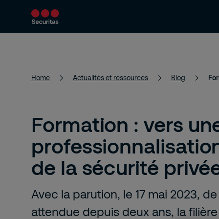
Services
Solutions
Actualités et 
Home
Actualités et ressources
Blog
Formation : vers un
professionnalisatio
de la sécurité privé
Avec la parution, le 17 mai 2023, d
attendue depuis deux ans, la filièr