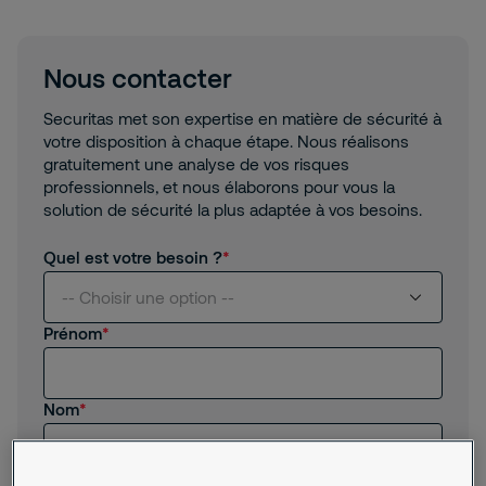
Nous contacter
Securitas met son expertise en matière de sécurité à
votre disposition à chaque étape. Nous réalisons
gratuitement une analyse de vos risques
professionnels, et nous élaborons pour vous la
solution de sécurité la plus adaptée à vos besoins.
Quel est votre besoin ?
-- Choisir une option --
Prénom
Je suis intéressé(e) par vos services
Nom
Je suis client(e) de Securitas
Je recherche un emploi, un stage
Code postal