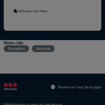
delegue.protectiondesdonnees@securitas.fr
Vérification Anti-Robot
Mots-clés
Formation
Sécurité
Revenir en haut de la page
Sélectionnez un pays et une langue