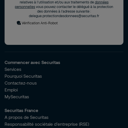
relatives à l’utilisation et/ou aux traitements de
données
personnelles
vous pouvez contacter le délégué à la protection
des données à l’adresse suivante :
delegue.protectiondesdonnees@securitas.fr
Vérification Anti-Robot
Commencer avec Securitas
Services
Pourquoi Securitas
Contactez-nous
Emploi
MySecuritas
Securitas France
A propos de Securitas
Responsabilité sociétale d’entreprise (RSE)