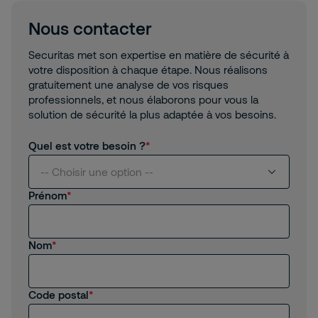
Nous contacter
Securitas met son expertise en matière de sécurité à
votre disposition à chaque étape. Nous réalisons
gratuitement une analyse de vos risques
professionnels, et nous élaborons pour vous la
solution de sécurité la plus adaptée à vos besoins.
Quel est votre besoin ?
-- Choisir une option --
Prénom
Je suis intéressé(e) par vos services
Nom
Je suis client(e) de Securitas
Je recherche un emploi, un stage
Code postal
Autre