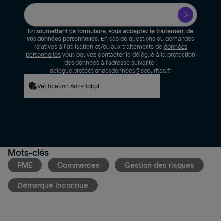
En soumettant ce formulaire, vous acceptez le traitement de
vos données personnelles
. En cas de questions ou demandes
relatives à l’utilisation et/ou aux traitements de
données
personnelles
vous pouvez contacter le délégué à la protection
des données à l’adresse suivante :
delegue.protectiondesdonnees@securitas.fr
Vérification Anti-Robot
Mots-clés
PME
Commerces
Gestion des risques
Démarque inconnue