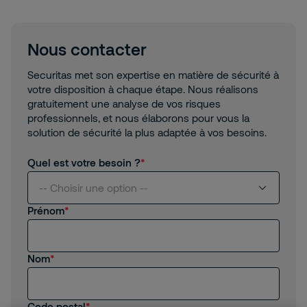
Nous contacter
Securitas met son expertise en matière de sécurité à
votre disposition à chaque étape. Nous réalisons
gratuitement une analyse de vos risques
professionnels, et nous élaborons pour vous la
solution de sécurité la plus adaptée à vos besoins.
Quel est votre besoin ?
-- Choisir une option --
Prénom
Je suis intéressé(e) par vos services
Nom
Je suis client(e) de Securitas
Je recherche un emploi, un stage
Code postal