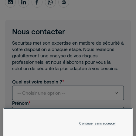
Nous contacter
Securitas met son expertise en matière de sécurité à
votre disposition à chaque étape. Nous réalisons
gratuitement une analyse de vos risques
professionnels, et nous élaborons pour vous la
solution de sécurité la plus adaptée à vos besoins.
Quel est votre besoin ?
-- Choisir une option --
Prénom
Je suis intéressé(e) par vos services
Nom
Continuer sans accepter
Je suis client(e) de Securitas