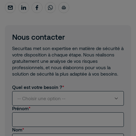
Nous contacter
Securitas met son expertise en matière de sécurité à
votre disposition à chaque étape. Nous réalisons
gratuitement une analyse de vos risques
professionnels, et nous élaborons pour vous la
solution de sécurité la plus adaptée à vos besoins.
Quel est votre besoin ?
-- Choisir une option --
Prénom
Je suis intéressé(e) par vos services
Nom
Je suis client(e) de Securitas