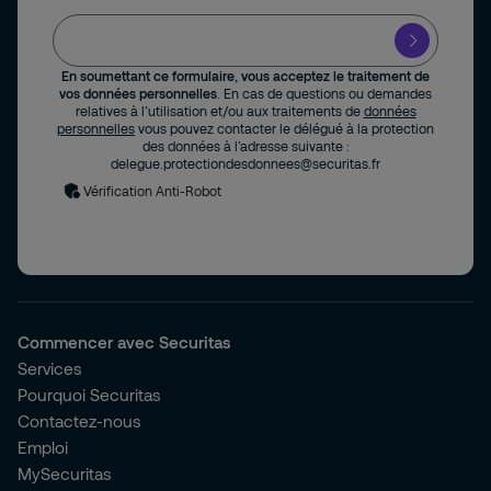
En soumettant ce formulaire, vous acceptez le traitement de
vos données personnelles
. En cas de questions ou demandes
relatives à l’utilisation et/ou aux traitements de
données
personnelles
vous pouvez contacter le délégué à la protection
des données à l’adresse suivante :
delegue.protectiondesdonnees@securitas.fr
Vérification Anti-Robot
Commencer avec Securitas
Services
Pourquoi Securitas
Contactez-nous
Emploi
MySecuritas