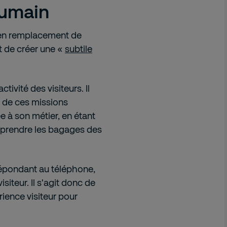
humain
é en remplacement de
t de créer une «
subtile
tivité des visiteurs. Il
e de ces missions
e à son métier, en étant
e prendre les bagages des
 répondant au téléphone,
isiteur. Il s'agit donc de
rience visiteur pour