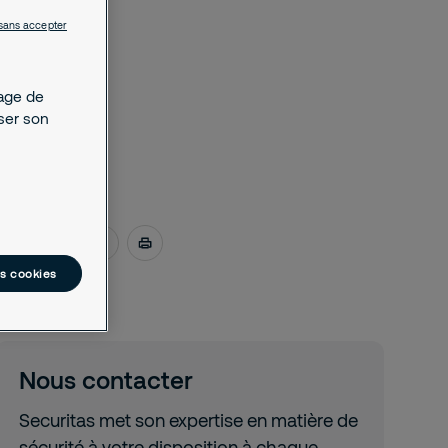
sans accepter
kage de
yser son
juin 19, 2019
es cookies
Nous contacter
Securitas met son expertise en matière de
sécurité à votre disposition à chaque