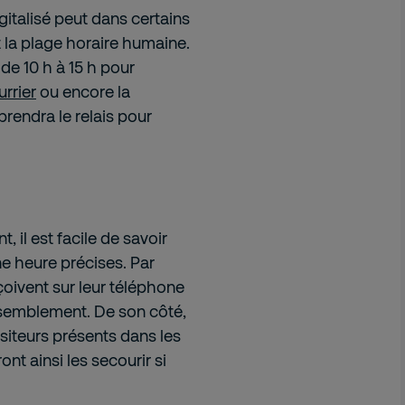
igitalisé peut dans certains
 la plage horaire humaine.
de 10 h à 15 h pour
rrier
ou encore la
 prendra le relais pour
t, il est facile de savoir
ne heure précises. Par
reçoivent sur leur téléphone
rassemblement. De son côté,
visiteurs présents dans les
nt ainsi les secourir si