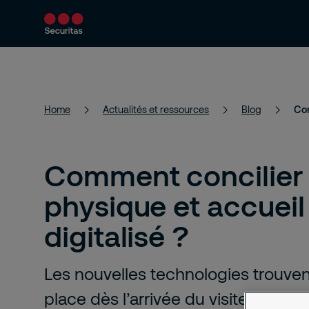
Services
Solutions
Actualités et 
Home
Actualités et ressources
Blog
Com
Comment concilier 
physique et accueil
digitalisé ?
Les nouvelles technologies trouven
place dès l’arrivée du visiteur. Loin