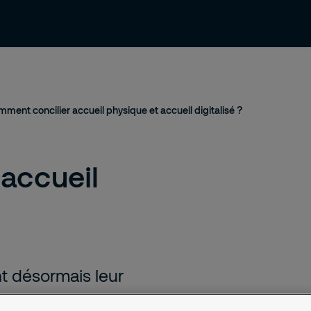
ressources
Contact et support
Emploi
ment concilier accueil physique et accueil digitalisé ?
accueil
t désormais leur
 de remplacer la