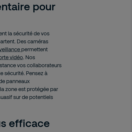
ntaire pour
nt la sécurité de vos
epartent. Des caméras
veillance
permettent
orte vidéo
. Nos
distance vos collaborateurs
te sécurité. Pensez à
e de panneaux
 la zone est protégée par
uasif sur de potentiels
s efficace