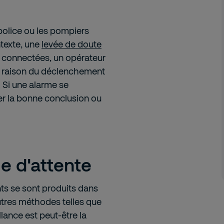
 police ou les pompiers
texte, une
levée de doute
s connectées, un opérateur
la raison du déclenchement
 Si une alarme se
er la bonne conclusion ou
e d'attente
ts se sont produits dans
autres méthodes telles que
llance est peut-être la