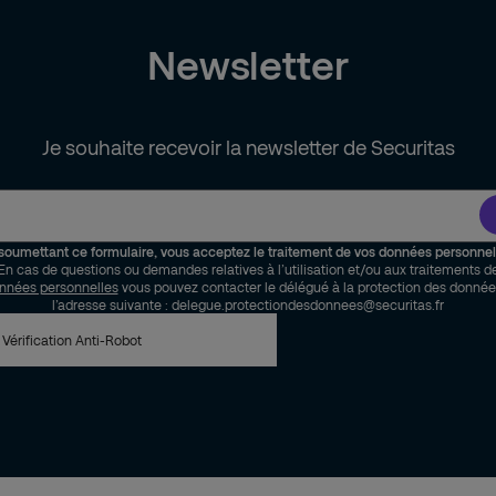
Newsletter
Je souhaite recevoir la newsletter de Securitas
soumettant ce formulaire, vous acceptez le traitement de vos données personnel
En cas de questions ou demandes relatives à l’utilisation et/ou aux traitements d
nnées personnelles
vous pouvez contacter le délégué à la protection des donnée
l’adresse suivante : delegue.protectiondesdonnees@securitas.fr
Vérification Anti-Robot