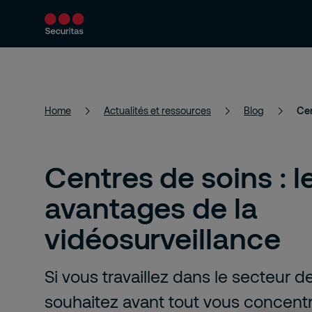
Services
Solutions
Actualités et 
Home
Actualités et ressources
Blog
Cen
Centres de soins : l
avantages de la
vidéosurveillance
Si vous travaillez dans le secteur d
souhaitez avant tout vous concent