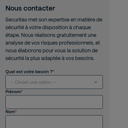
Nous contacter
Securitas met son expertise en matière de
sécurité à votre disposition à chaque
étape. Nous réalisons gratuitement une
analyse de vos risques professionnels, et
nous élaborons pour vous la solution de
sécurité la plus adaptée à vos besoins.
Quel est votre besoin ?
-- Choisir une option --
Prénom
Je suis intéressé(e) par vos services
Nom
Je suis client(e) de Securitas
Je recherche un emploi, un stage