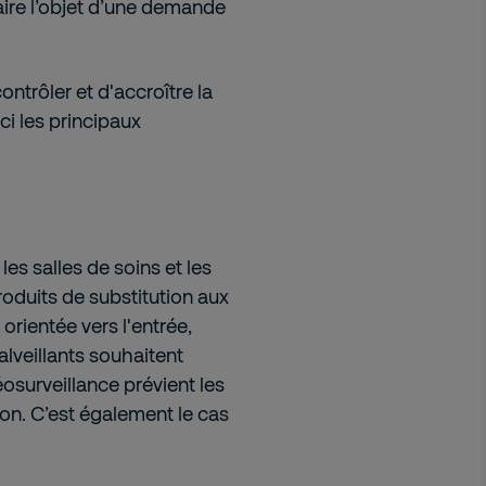
aire l’objet d’une demande
ntrôler et d'accroître la
ci les principaux
es salles de soins et les
oduits de substitution aux
orientée vers l'entrée,
alveillants souhaitent
déosurveillance prévient les
on. C’est également le cas