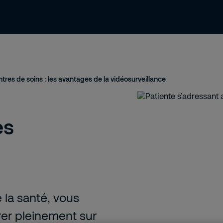
ressources
Contact et support
Emploi
tres de soins : les avantages de la vidéosurveillance
es
e la santé, vous
rer pleinement sur