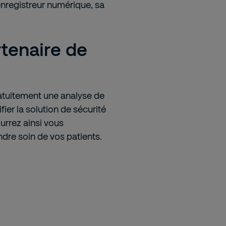
enregistreur numérique, sa
rtenaire de
ratuitement une analyse de
fier la solution de sécurité
urrez ainsi vous
ndre soin de vos patients.