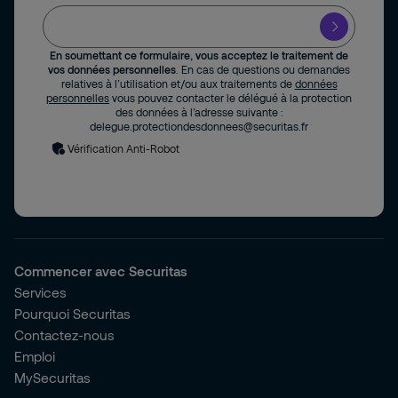
En soumettant ce formulaire, vous acceptez le traitement de
vos données personnelles
. En cas de questions ou demandes
relatives à l’utilisation et/ou aux traitements de
données
personnelles
vous pouvez contacter le délégué à la protection
des données à l’adresse suivante :
delegue.protectiondesdonnees@securitas.fr
Vérification Anti-Robot
Commencer avec Securitas
Services
Pourquoi Securitas
Contactez-nous
Emploi
MySecuritas