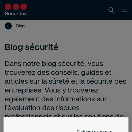
Blog
Blog sécurité
Dans notre blog sécurité, vous
trouverez des conseils, guides et
articles sur la sûreté et la sécurité des
entreprises. Vous y trouverez
également des informations sur
l’évaluation des risques
professionnels et sur les solutions de
sécurité adaptées pour y faire face.
Continuer sans accepter