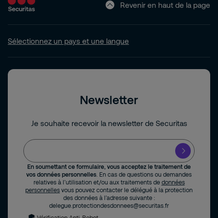
Revenir en haut de la page
Sélectionnez un pays et une langue
Newsletter
Je souhaite recevoir la newsletter de Securitas
En soumettant ce formulaire, vous acceptez le traitement de
vos données personnelles
. En cas de questions ou demandes
relatives à l’utilisation et/ou aux traitements de
données
personnelles
vous pouvez contacter le délégué à la protection
des données à l’adresse suivante :
delegue.protectiondesdonnees@securitas.fr
Vérification Anti-Robot