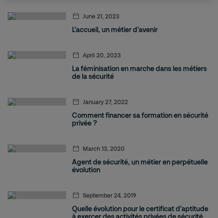
June 21, 2023
L’accueil, un métier d’avenir
April 20, 2023
La féminisation en marche dans les métiers
de la sécurité
January 27, 2022
Comment financer sa formation en sécurité
privée ?
March 13, 2020
Agent de sécurité, un métier en perpétuelle
évolution
September 24, 2019
Quelle évolution pour le certificat d’aptitude
à exercer des activités privées de sécurité