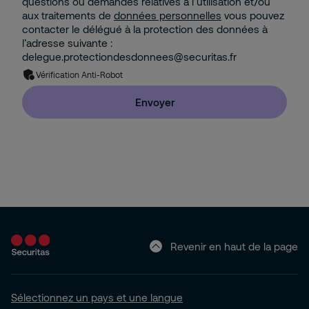
questions ou demandes relatives à l’utilisation et/ou
aux traitements de
données personnelles
vous pouvez
contacter le délégué à la protection des données à
l’adresse suivante :
delegue.protectiondesdonnees@securitas.fr
Vérification Anti-Robot
Envoyer
Revenir en haut de la page
Sélectionnez un pays et une langue