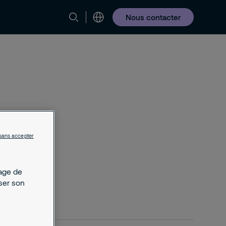
Nous contacter
sans accepter
kage de
yser son