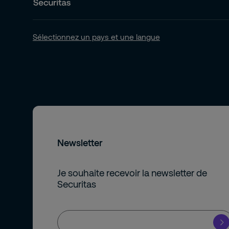
Industrie pharmaceutique
Recherche et développement
Sélectionnez un pays et une langue
Institutions financières
Télécommunication
Industrie de défense
Industrie du luxe
Newsletter
Je souhaite recevoir la newsletter de
Securitas